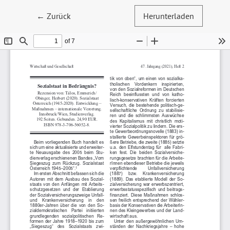
Zu Artikeldetails zurückkehren
←
Zurück
Herunterladen