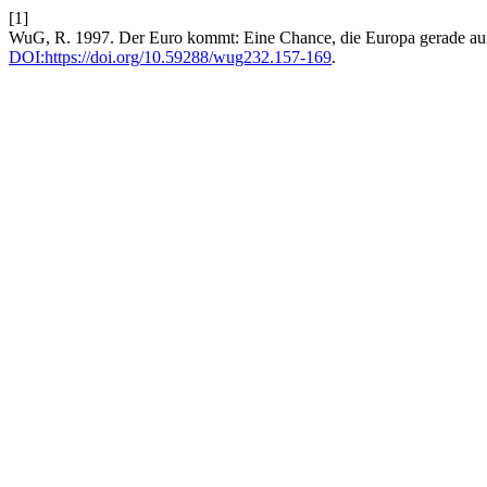
[1]
WuG, R. 1997. Der Euro kommt: Eine Chance, die Europa gerade aufs
DOI:https://doi.org/10.59288/wug232.157-169
.