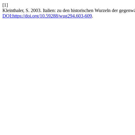
[1]
Kleinthaler, S. 2003. Italien: zu den historischen Wurzeln der gegenw
DOI:https://doi.org/10.59288/wug294.603-609
.