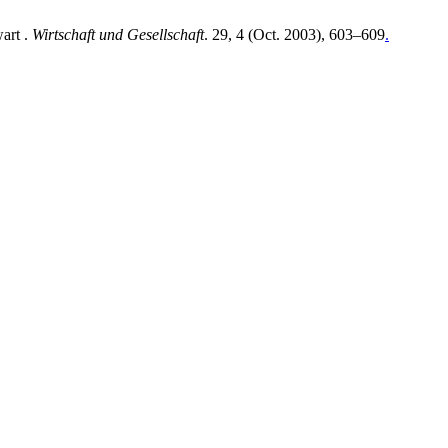
wart .
Wirtschaft und Gesellschaft
. 29, 4 (Oct. 2003), 603–609
.