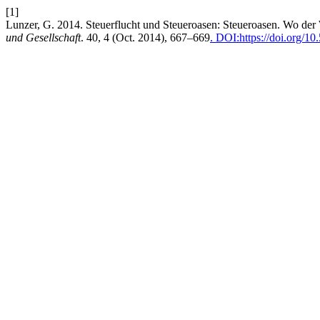
[1]
Lunzer, G. 2014. Steuerflucht und Steueroasen: Steueroasen. Wo de
und Gesellschaft
. 40, 4 (Oct. 2014), 667–669
. DOI:https://doi.org/