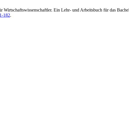
k für Wirtschaftswissenschaftler. Ein Lehr- und Arbeitsbuch für das B
81-182
.