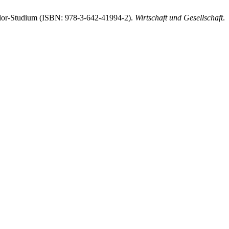
achelor-Studium (ISBN: 978-3-642-41994-2).
Wirtschaft und Gesellschaft
.