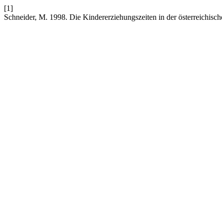
[1]
Schneider, M. 1998. Die Kindererziehungszeiten in der österreichisc