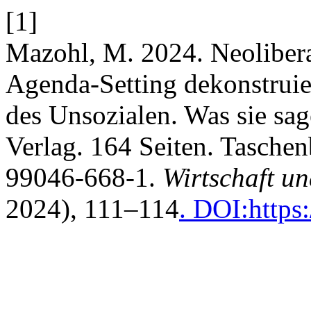
[1]
Mazohl, M. 2024. Neolibera
Agenda-Setting dekonstrui
des Unsozialen. Was sie sa
Verlag. 164 Seiten. Tasch
99046-668-1.
Wirtschaft un
2024), 111–114
. DOI:https