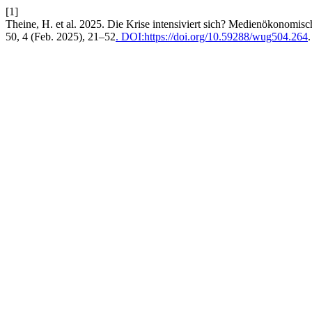
[1]
Theine, H. et al. 2025. Die Krise intensiviert sich? Medienökonomisc
50, 4 (Feb. 2025), 21–52
. DOI:https://doi.org/10.59288/wug504.264
.