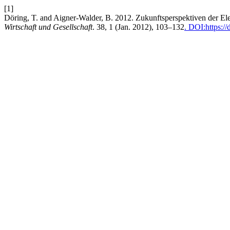
[1]
Döring, T. and Aigner-Walder, B. 2012. Zukunftsperspektiven der El
Wirtschaft und Gesellschaft
. 38, 1 (Jan. 2012), 103–132
. DOI:https:/