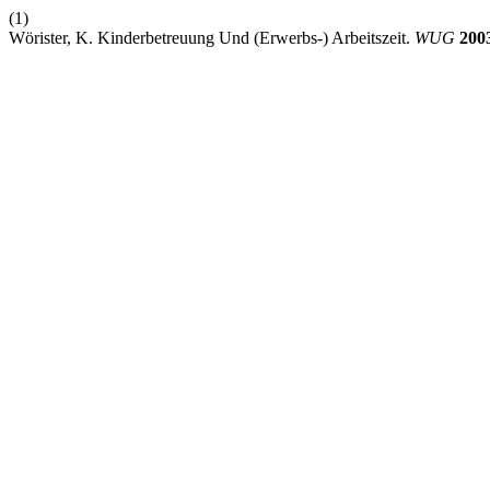
(1)
Wörister, K. Kinderbetreuung Und (Erwerbs-) Arbeitszeit.
WUG
200