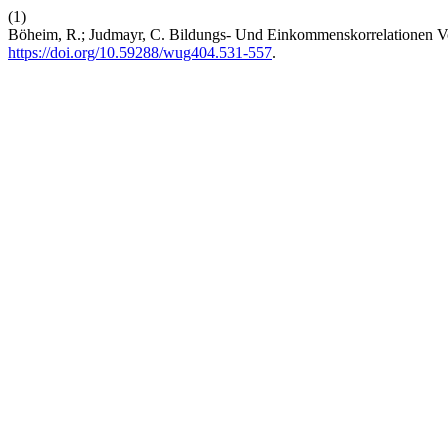
(1)
Böheim, R.; Judmayr, C. Bildungs- Und Einkommenskorrelationen Vo
https://doi.org/10.59288/wug404.531-557
.