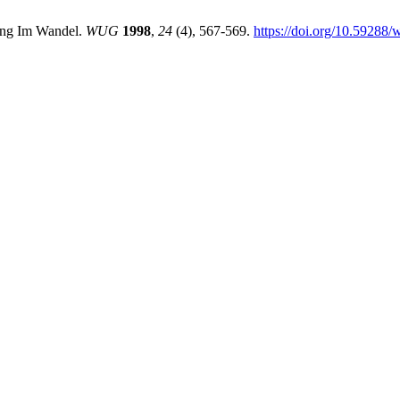
erung Im Wandel.
WUG
1998
,
24
(4), 567-569.
https://doi.org/10.59288