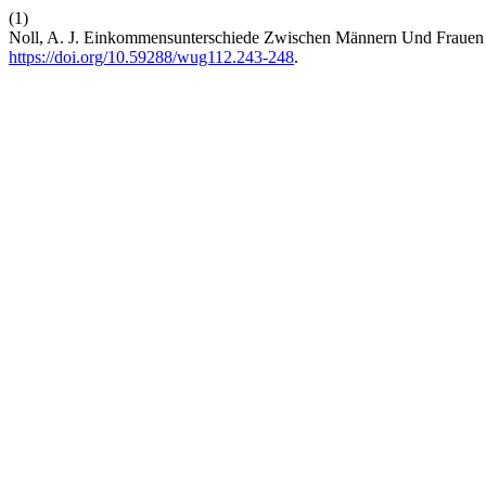
(1)
Noll, A. J. Einkommensunterschiede Zwischen Männern Und Frauen 
https://doi.org/10.59288/wug112.243-248
.