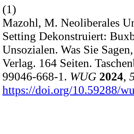
(1)
Mazohl, M. Neoliberales U
Setting Dekonstruiert: Bu
Unsozialen. Was Sie Sagen
Verlag. 164 Seiten. Tasch
99046-668-1.
WUG
2024
,
https://doi.org/10.59288/