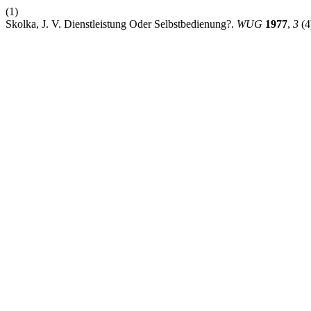
(1)
Skolka, J. V. Dienstleistung Oder Selbstbedienung?.
WUG
1977
,
3
(4