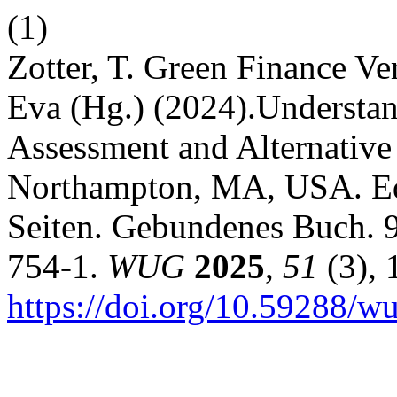
(1)
Zotter, T. Green Finance Ve
Eva (Hg.) (2024).Understan
Assessment and Alternative
Northampton, MA, USA. Ed
Seiten. Gebundenes Buch.
754-1.
WUG
2025
,
51
(3), 
https://doi.org/10.59288/