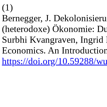
(1)
Bernegger, J. Dekolonisier
(heterodoxe) Ökonomie: Dut
Surbhi Kvangraven, Ingrid 
Economics. An Introductio
https://doi.org/10.59288/