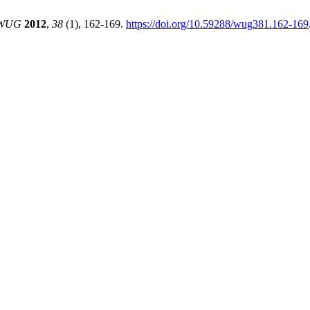
WUG
2012
,
38
(1), 162-169.
https://doi.org/10.59288/wug381.162-169