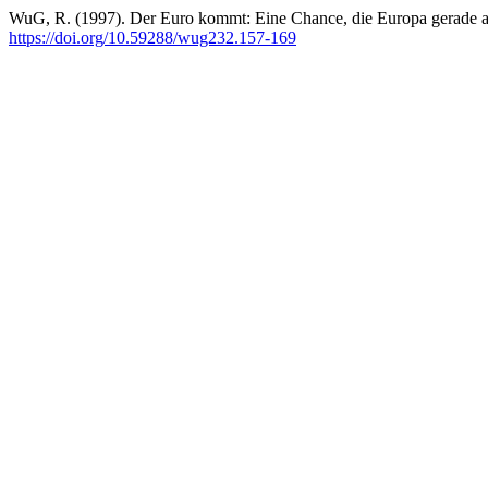
WuG, R. (1997). Der Euro kommt: Eine Chance, die Europa gerade au
https://doi.org/10.59288/wug232.157-169