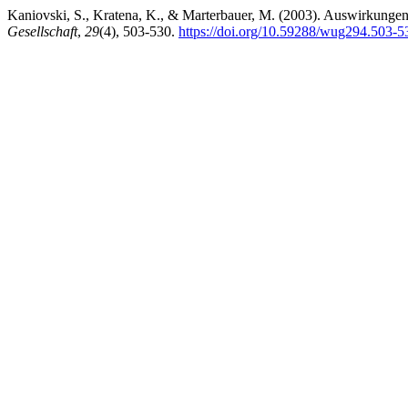
Kaniovski, S., Kratena, K., & Marterbauer, M. (2003). Auswirkunge
Gesellschaft
,
29
(4), 503-530.
https://doi.org/10.59288/wug294.503-5