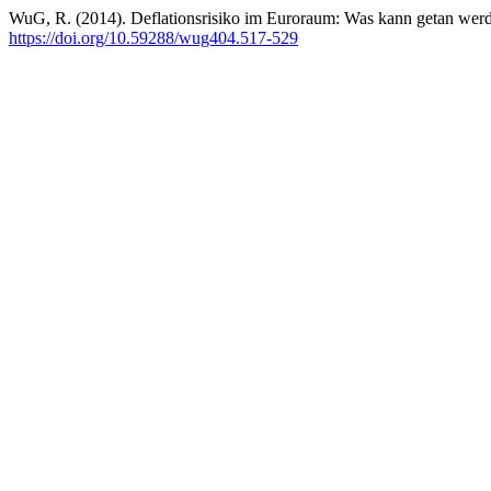
WuG, R. (2014). Deflationsrisiko im Euroraum: Was kann getan wer
https://doi.org/10.59288/wug404.517-529