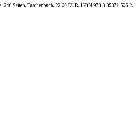
dia. 240 Seiten. Taschenbuch. 22,00 EUR. ISBN 978-3-85371-506-2.