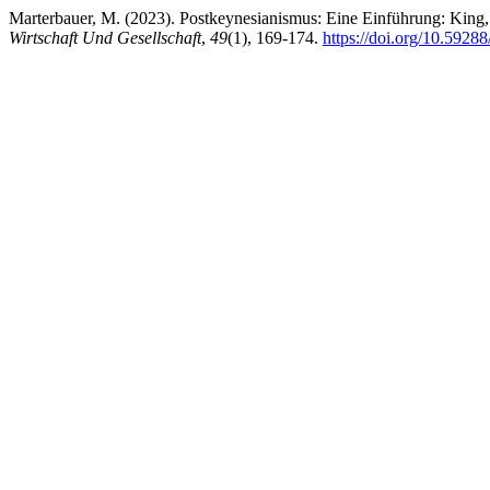
Marterbauer, M. (2023). Postkeynesianismus: Eine Einführung: King
Wirtschaft Und Gesellschaft
,
49
(1), 169-174.
https://doi.org/10.592