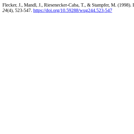
Flecker, J., Mandl, J., Riesenecker-Caba, T., & Stampfer, M. (1998). 
24
(4), 523-547.
https://doi.org/10.59288/wug244.523-547