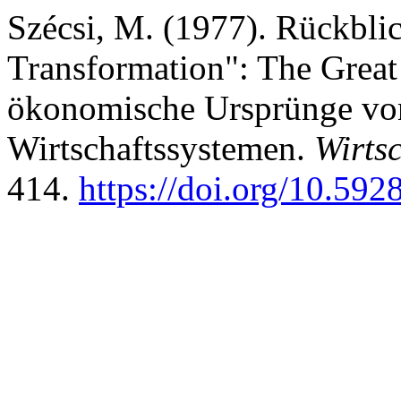
Szécsi, M. (1977). Rückblic
Transformation": The Great
ökonomische Ursprünge von
Wirtschaftssystemen.
Wirts
414.
https://doi.org/10.59