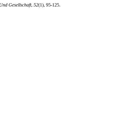
 Und Gesellschaft
,
52
(1), 95-125.