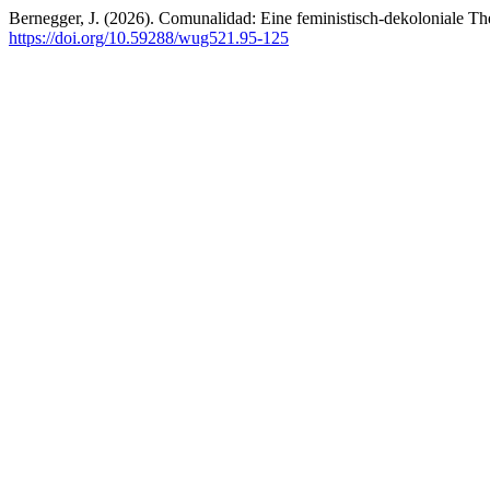
Bernegger, J. (2026). Comunalidad: Eine feministisch-dekoloniale 
https://doi.org/10.59288/wug521.95-125