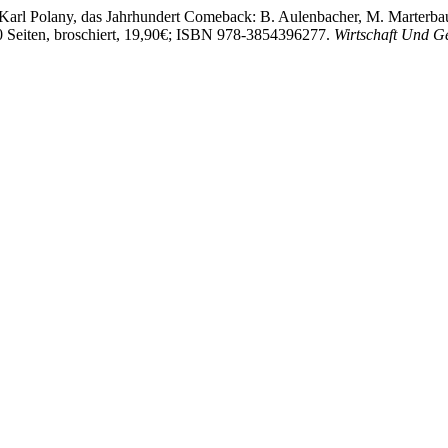
 Karl Polany, das Jahrhundert Comeback: B. Aulenbacher, M. Marterbau
00 Seiten, broschiert, 19,90€; ISBN 978-3854396277.
Wirtschaft Und Ge