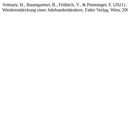
Volmary, H., Baumgartner, B., Fröhlich, V., & Pimminger, F. (2021).
Wiederentdeckung eines Jahrhundertdenkers, Falter Verlag, Wien, 2