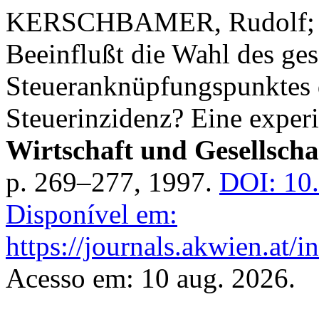
KERSCHBAMER, Rudolf; 
Beeinflußt die Wahl des ges
Steueranknüpfungspunktes
Steuerinzidenz? Eine exper
Wirtschaft und Gesellscha
p. 269–277, 1997.
DOI: 10
Disponível em:
https://journals.akwien.at/
Acesso em: 10 aug. 2026.