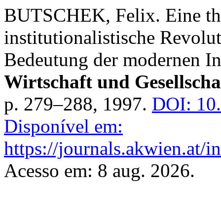
BUTSCHEK, Felix. Eine the
institutionalistische Revol
Bedeutung der modernen In
Wirtschaft und Gesellscha
p. 279–288, 1997.
DOI: 10
Disponível em:
https://journals.akwien.at/
Acesso em: 8 aug. 2026.