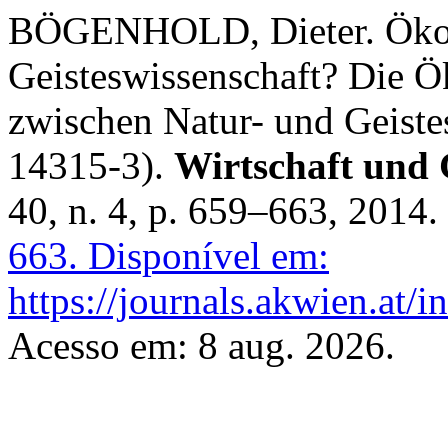
BÖGENHOLD, Dieter. Ökon
Geisteswissenschaft? Die 
zwischen Natur- und Geiste
14315-3).
Wirtschaft und 
40, n. 4, p. 659–663, 2014.
663.
Disponível em:
https://journals.akwien.at/
Acesso em: 8 aug. 2026.