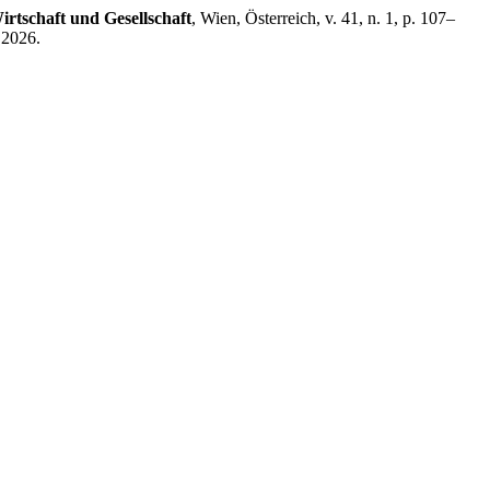
irtschaft und Gesellschaft
, Wien, Österreich, v. 41, n. 1, p. 107–
 2026.