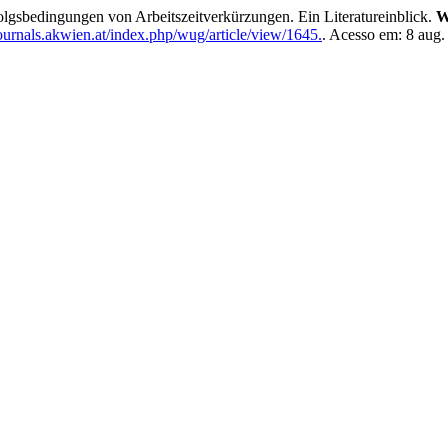
edingungen von Arbeitszeitverkürzungen. Ein Literatureinblick.
W
ournals.akwien.at/index.php/wug/article/view/1645.
. Acesso em: 8 aug.