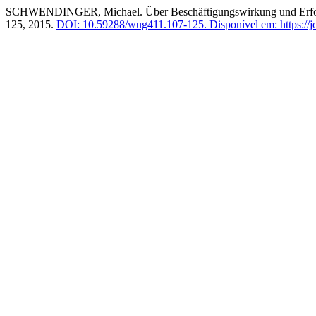
SCHWENDINGER, Michael. Über Beschäftigungswirkung und Erfolgsb
125, 2015.
DOI: 10.59288/wug411.107-125.
Disponível em: https://j