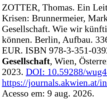
ZOTTER, Thomas. Ein Leitf
Krisen: Brunnermeier, Mark
Gesellschaft. Wie wir künft
können. Berlin, Aufbau. 33
EUR. ISBN 978-3-351-039
Gesellschaft
, Wien, Österre
2023.
DOI: 10.59288/wug4
https://journals.akwien.at/
Acesso em: 9 aug. 2026.