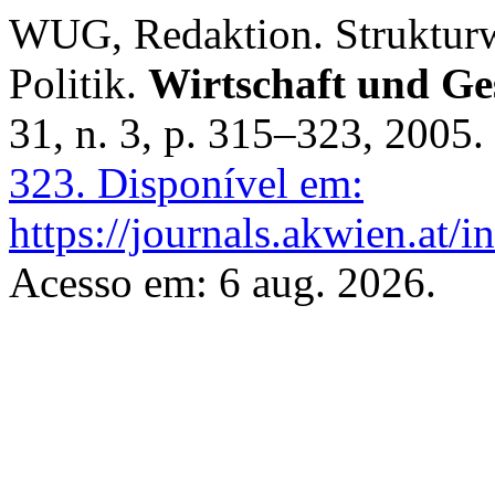
WUG, Redaktion. Strukturw
Politik.
Wirtschaft und Ges
31, n. 3, p. 315–323, 2005.
323.
Disponível em:
https://journals.akwien.at/
Acesso em: 6 aug. 2026.