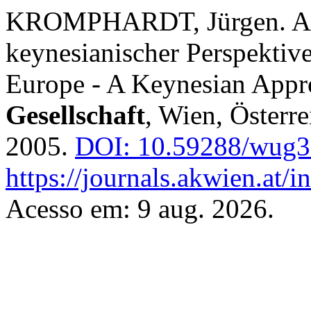
KROMPHARDT, Jürgen. Arbe
keynesianischer Perspektiv
Europe - A Keynesian App
Gesellschaft
, Wien, Österre
2005.
DOI: 10.59288/wug3
https://journals.akwien.at/
Acesso em: 9 aug. 2026.