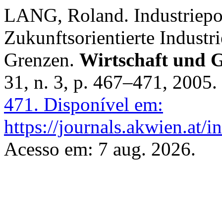
LANG, Roland. Industriepo
Zukunftsorientierte Industr
Grenzen.
Wirtschaft und G
31, n. 3, p. 467–471, 2005.
471.
Disponível em:
https://journals.akwien.at/
Acesso em: 7 aug. 2026.