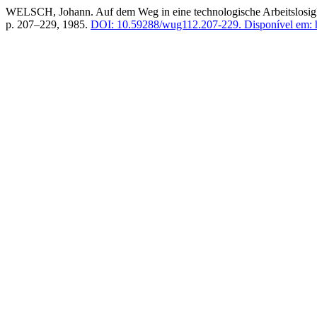
WELSCH, Johann. Auf dem Weg in eine technologische Arbeitslosigkei
p. 207–229, 1985.
DOI: 10.59288/wug112.207-229.
Disponível em: h