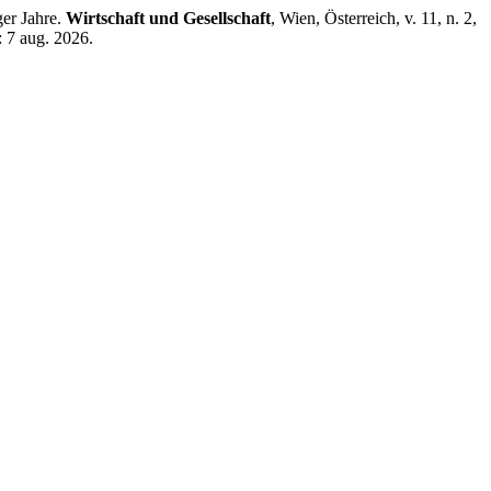
ger Jahre.
Wirtschaft und Gesellschaft
, Wien, Österreich, v. 11, n. 2,
: 7 aug. 2026.