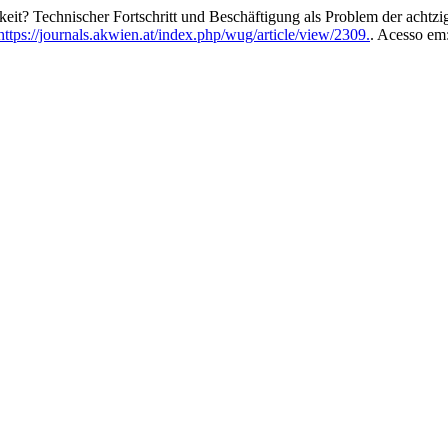
t? Technischer Fortschritt und Beschäftigung als Problem der achtzi
ttps://journals.akwien.at/index.php/wug/article/view/2309.
. Acesso em