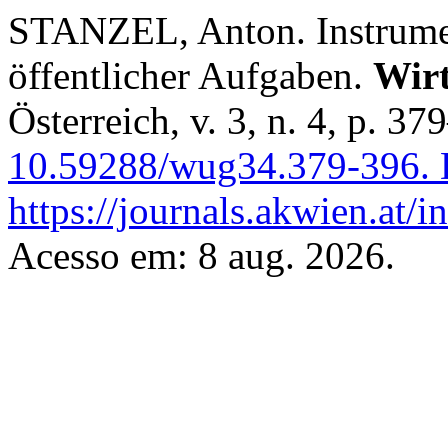
STANZEL, Anton. Instrumen
öffentlicher Aufgaben.
Wirt
Österreich, v. 3, n. 4, p. 3
10.59288/wug34.379-396.
D
https://journals.akwien.at/
Acesso em: 8 aug. 2026.