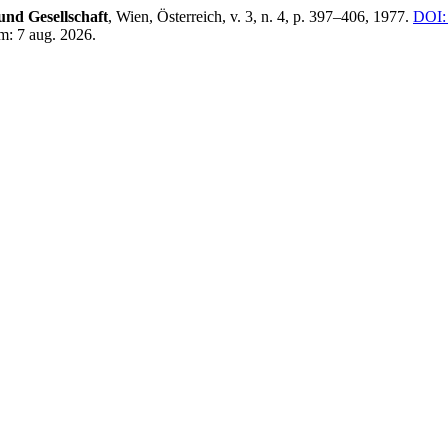
und Gesellschaft
, Wien, Österreich, v. 3, n. 4, p. 397–406, 1977.
DOI:
m: 7 aug. 2026.