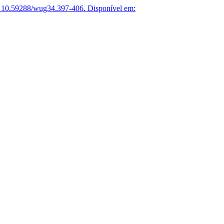
 10.59288/wug34.397-406.
Disponível em: