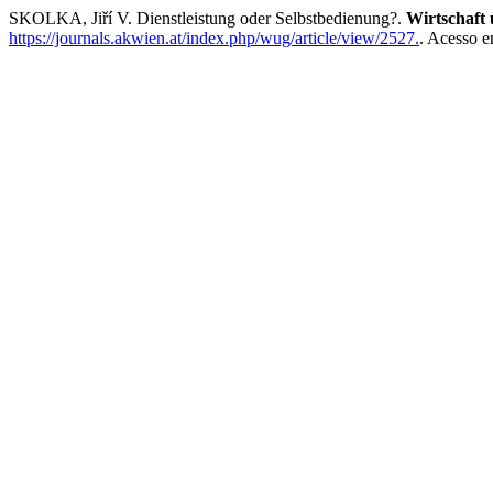
SKOLKA, Jiří V. Dienstleistung oder Selbstbedienung?.
Wirtschaft 
https://journals.akwien.at/index.php/wug/article/view/2527.
. Acesso e