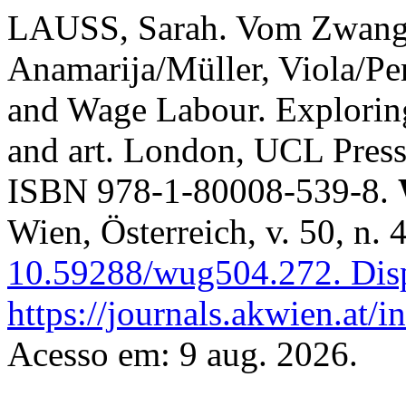
LAUSS, Sarah. Vom Zwang d
Anamarija/Müller, Viola/Pe
and Wage Labour. Exploring
and art. London, UCL Press
ISBN 978-1-80008-539-8.
Wien, Österreich, v. 50, n.
10.59288/wug504.272.
Dis
https://journals.akwien.at/
Acesso em: 9 aug. 2026.