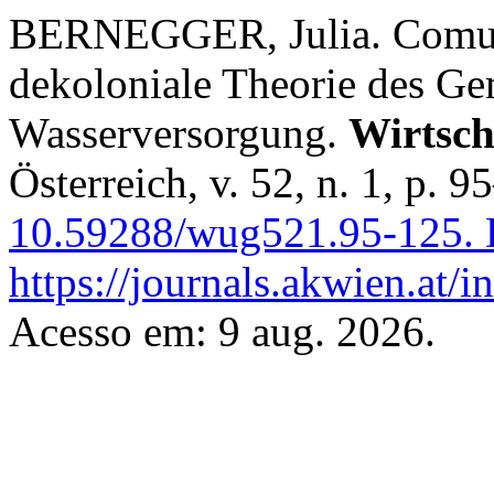
BERNEGGER, Julia. Comuna
dekoloniale Theorie des G
Wasserversorgung.
Wirtsch
Österreich, v. 52, n. 1, p. 
10.59288/wug521.95-125.
D
https://journals.akwien.at/
Acesso em: 9 aug. 2026.