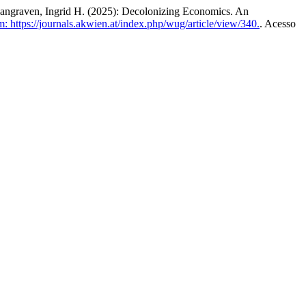
angraven, Ingrid H. (2025): Decolonizing Economics. An
: https://journals.akwien.at/index.php/wug/article/view/340.
. Acesso