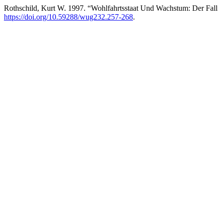
Rothschild, Kurt W. 1997. “Wohlfahrtsstaat Und Wachstum: Der Fal
https://doi.org/10.59288/wug232.257-268
.