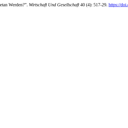
Getan Werden?”.
Wirtschaft Und Gesellschaft
40 (4): 517-29.
https://do