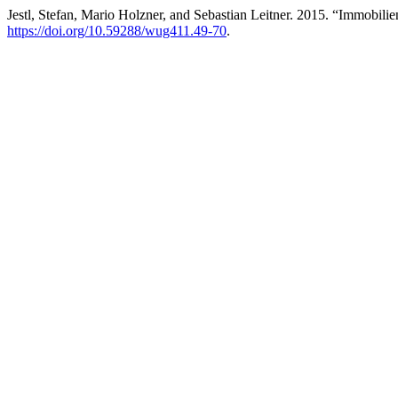
Jestl, Stefan, Mario Holzner, and Sebastian Leitner. 2015. “Immob
https://doi.org/10.59288/wug411.49-70
.