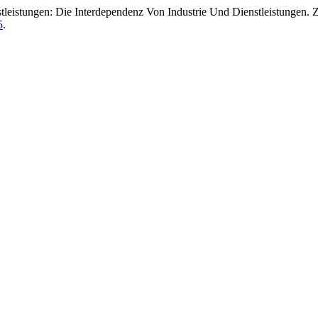
tleistungen: Die Interdependenz Von Industrie Und Dienstleistungen
5
.