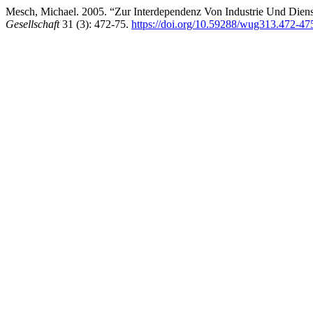
Mesch, Michael. 2005. “Zur Interdependenz Von Industrie Und Diens
Gesellschaft
31 (3): 472-75.
https://doi.org/10.59288/wug313.472-47