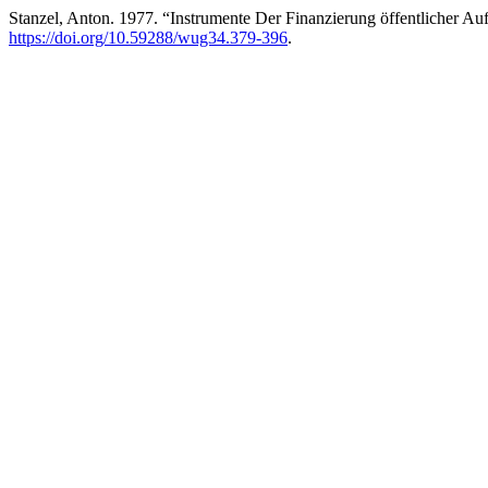
Stanzel, Anton. 1977. “Instrumente Der Finanzierung öffentlicher A
https://doi.org/10.59288/wug34.379-396
.