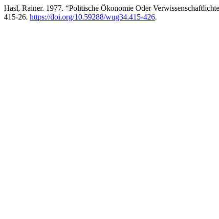
Hasl, Rainer. 1977. “Politische Ökonomie Oder Verwissenschaftlicht
415-26.
https://doi.org/10.59288/wug34.415-426
.