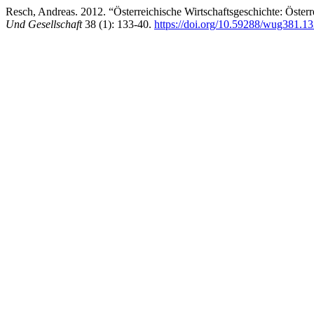
Resch, Andreas. 2012. “Österreichische Wirtschaftsgeschichte: Öster
Und Gesellschaft
38 (1): 133-40.
https://doi.org/10.59288/wug381.1