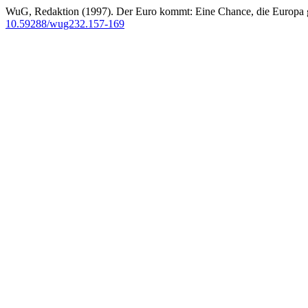
WuG, Redaktion (1997). Der Euro kommt: Eine Chance, die Europa ger
10.59288/wug232.157-169