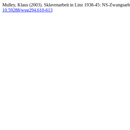
Mulley, Klaus (2003). Sklavenarbeit in Linz 1938-45: NS-Zwangsarb
10.59288/wug294.610-613