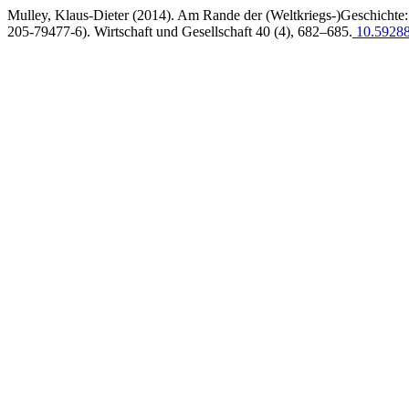
Mulley, Klaus-Dieter (2014). Am Rande der (Weltkriegs-)Geschichte
205-79477-6). Wirtschaft und Gesellschaft 40 (4), 682–685.
10.59288